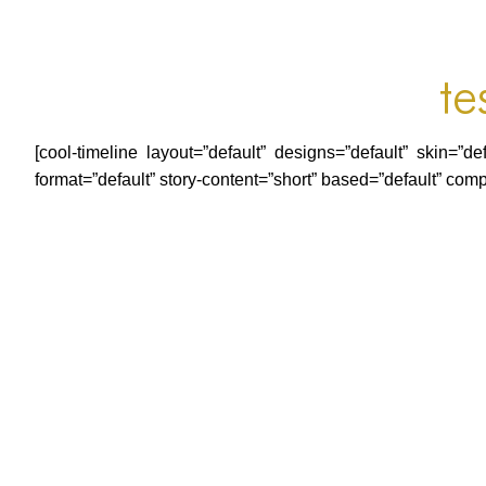
te
[cool-timeline layout=”default” designs=”default” skin=
format=”default” story-content=”short” based=”default” comp