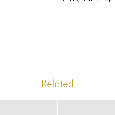
los Caídos, nominada a los pre
Related