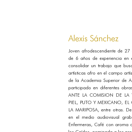
Alexis Sánchez
Joven afrodescendiente de 27
de 6 años de experiencia en e
consolidar un trabajo que busc
artísticas afro en el campo artí
de la Academia Superior de Ar
participado en diferentes 
ANTE LA COMISION DE LA
PIEL, PUTO Y MEXICANO, E
LA MARIPOSA, entre otras. De 
en el medio audiovisual gra
Enfermeras, Café con aroma d