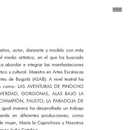
 años, actor, danzante y modelo con más
l medio artístico, en el que ha buscado
a abordar e integrar las manifestaciones
stico y cultural. Maestro en Artes Escénicas
tes de Bogotá (ASAB). A nivel teatral ha
obras como: LAS AVENTURAS DE PINOCHO
 VERDAD, GORGONAS, ALAS BAJO LA
L CHAMPION, FAUSTO, LA PARADOJA DE
igual manera ha desarrollado un trabajo
bando en diferentes producciones, como
e mujer, María la Caprichosa y Nosotros